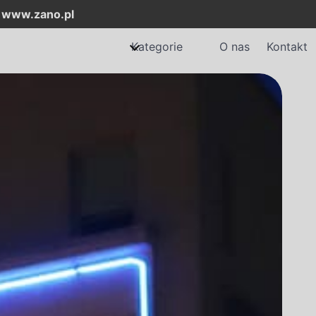
:
www.zano.pl
Kategorie
O nas
Kontakt