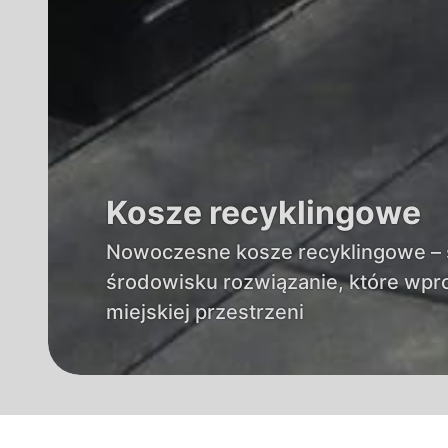
Kosze recyklingowe
Nowoczesne kosze recyklingowe – st
środowisku rozwiązanie, które wp
miejskiej przestrzeni