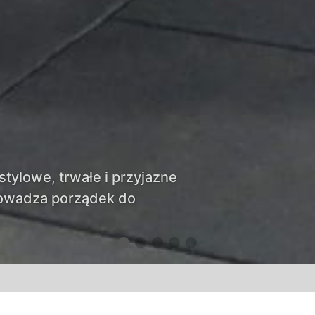
ylowe, trwałe i przyjazne
rowadza porządek do