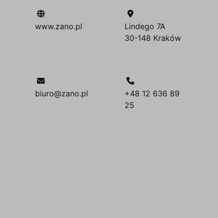
www.zano.pl
Lindego 7A
30-148 Kraków
biuro@zano.pl
+48 12 636 89
25