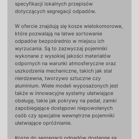
specyfikacji lokalnych przepisów
dotyczących segregacji odpadów.
W ofercie znajdują się kosze wielokomorowe,
które pozwalają na łatwe sortowanie
odpadów bezpośrednio w miejscu ich
wyrzucania. Są to zazwyczaj pojemniki
wykonane z wysokiej jakości materiałów
odpornych na warunki atmosferyczne oraz
uszkodzenia mechaniczne, takich jak stal
nierdzewna, tworzywo sztuczne czy
aluminium. Wiele modeli wyposażonych jest
także w innowacyjne systemy ułatwiające
obsługę, takie jak pokrywy na pedał, zamki
zapobiegające dostępowi niepowołanych
osób czy specjalne wewnętrzne pojemniki
ułatwiające opróżnianie.
Kosze do segregacji odpadów dostępne są