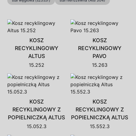
stal węglowa (s235Jr)
stal nierdzewna (Aisi 304)
KOSZ
KOSZ
RECYKLINGOWY
RECYKLINGOWY
ALTUS
PAVO
15.252
15.263
KOSZ
KOSZ
RECYKLINGOWY Z
RECYKLINGOWY Z
POPIELNICZKĄ ALTUS
POPIELNICZKĄ ALTUS
15.052.3
15.552.3