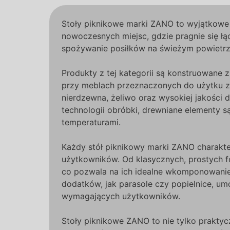
Stoły piknikowe marki ZANO to wyjątkowe r
nowoczesnych miejsc, gdzie pragnie się ł
spożywanie posiłków na świeżym powietrzu
Produkty z tej kategorii są konstruowane 
przy meblach przeznaczonych do użytku ze
nierdzewna, żeliwo oraz wysokiej jakości
technologii obróbki, drewniane elementy 
temperaturami.
Każdy stół piknikowy marki ZANO charakte
użytkowników. Od klasycznych, prostych fo
co pozwala na ich idealne wkomponowanie
dodatków, jak parasole czy popielnice, umoż
wymagających użytkowników.
Stoły piknikowe ZANO to nie tylko praktyc