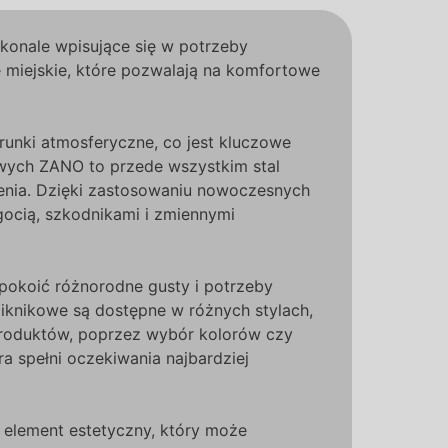
konale wpisujące się w potrzeby
 miejskie, które pozwalają na komfortowe
runki atmosferyczne, co jest kluczowe
owych ZANO to przede wszystkim stal
zenia. Dzięki zastosowaniu nowoczesnych
gocią, szkodnikami i zmiennymi
pokoić różnorodne gusty i potrzeby
piknikowe są dostępne w różnych stylach,
produktów, poprzez wybór kolorów czy
ra spełni oczekiwania najbardziej
y element estetyczny, który może