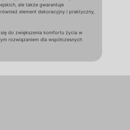
jskich, ale także gwarantuje
 również element dekoracyjny i praktyczny,
 się do zwiększenia komfortu życia w
alnym rozwiązaniem dla współczesnych