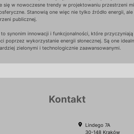
e się w nowoczesne trendy w projektowaniu przestrzeni mie
sferyczne. Stanowią one więc nie tylko źródło energii, ale
zeni publicznej.
o synonim innowacji i funkcjonalności, które przyczyniają
ci poprzez wykorzystanie energii słonecznej. Są one ide
ardziej zielonymi i technologicznie zaawansowanymi.
Kontakt
Lindego 7A
30-148 Kraków