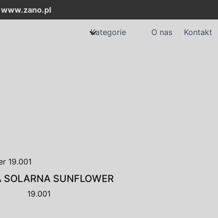
:
www.zano.pl
Kategorie
O nas
Kontakt
A SOLARNA SUNFLOWER
19.001