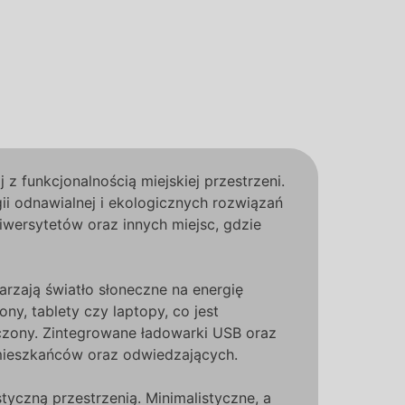
 funkcjonalnością miejskiej przestrzeni.
ii odnawialnej i ekologicznych rozwiązań
iwersytetów oraz innych miejsc, gdzie
rzają światło słoneczne na energię
ny, tablety czy laptopy, co jest
iczony. Zintegrowane ładowarki USB oraz
e mieszkańców oraz odwiedzających.
tyczną przestrzenią. Minimalistyczne, a