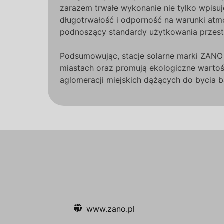
zarazem trwałe wykonanie nie tylko wpisuj
długotrwałość i odporność na warunki atmo
podnoszący standardy użytkowania przestr
Podsumowując, stacje solarne marki ZANO t
miastach oraz promują ekologiczne wartoś
aglomeracji miejskich dążących do bycia b
www.zano.pl