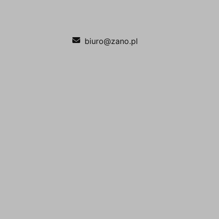
biuro@zano.pl