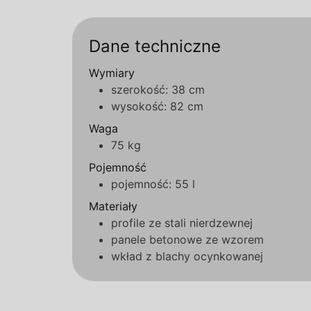
Dane techniczne
Wymiary
szerokość: 38 cm
wysokość: 82 cm
Waga
75 kg
Pojemność
pojemność: 55 l
Materiały
profile ze stali nierdzewnej
panele betonowe ze wzorem
wkład z blachy ocynkowanej