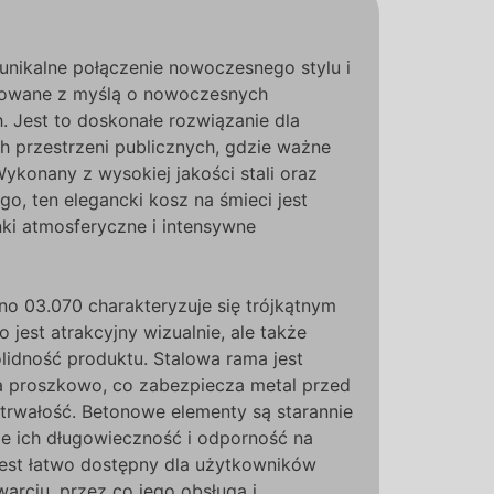
unikalne połączenie nowoczesnego stylu i
ktowane z myślą o nowoczesnych
h. Jest to doskonałe rozwiązanie dla
h przestrzeni publicznych, gdzie ważne
Wykonany z wysokiej jakości stali oraz
go, ten elegancki kosz na śmieci jest
ki atmosferyczne i intensywne
no 03.070 charakteryzuje się trójkątnym
o jest atrakcyjny wizualnie, ale także
olidność produktu. Stalowa rama jest
 proszkowo, co zabezpiecza metal przed
 trwałość. Betonowe elementy są starannie
e ich długowieczność i odporność na
jest łatwo dostępny dla użytkowników
arciu, przez co jego obsługa i