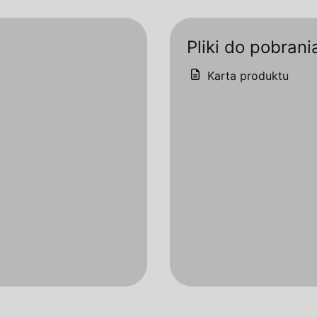
Pliki do pobrani
Karta produktu