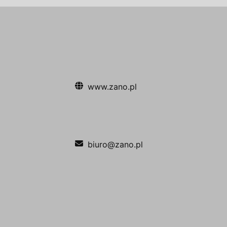
www.zano.pl
biuro@zano.pl