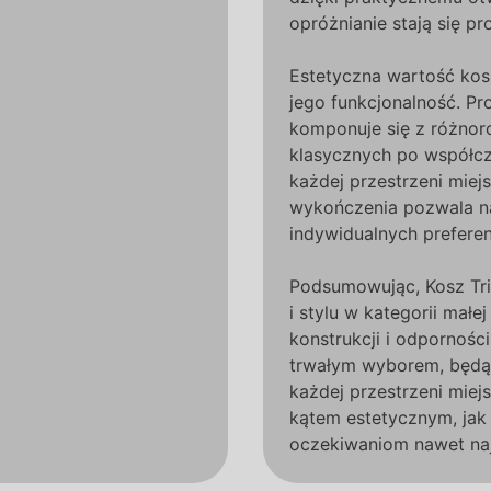
opróżnianie stają się pro
Estetyczna wartość kos
jego funkcjonalność. Pr
komponuje się z różnoro
klasycznych po współcz
każdej przestrzeni miej
wykończenia pozwala n
indywidualnych preferen
Podsumowując, Kosz Tr
i stylu w kategorii małej
konstrukcji i odpornośc
trwałym wyborem, będ
każdej przestrzeni miej
kątem estetycznym, jak
oczekiwaniom nawet na