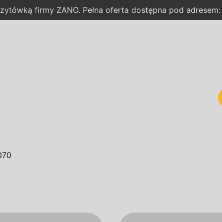
wizytówką firmy ZANO. Pełna oferta dostępna pod adresem