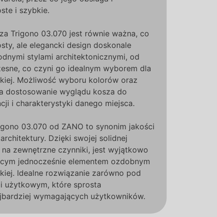
ste i szybkie.
za Trigono 03.070 jest równie ważna, co
osty, ale elegancki design doskonale
dnymi stylami architektonicznymi, od
esne, co czyni go idealnym wyborem dla
skiej. Możliwość wyboru kolorów oraz
a dostosowanie wyglądu kosza do
cji i charakterystyki danego miejsca.
igono 03.070 od ZANO to synonim jakości
 architektury. Dzięki swojej solidnej
i na zewnętrzne czynniki, jest wyjątkowo
ącym jednocześnie elementem ozdobnym
skiej. Idealne rozwiązanie zarówno pod
 i użytkowym, które sprosta
jbardziej wymagających użytkowników.