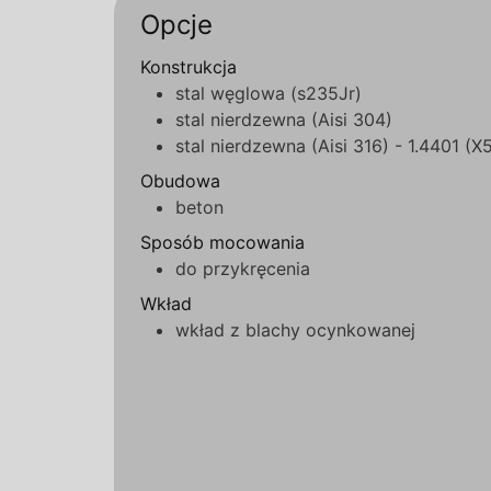
Opcje
Konstrukcja
stal węglowa (s235Jr)
stal nierdzewna (Aisi 304)
stal nierdzewna (Aisi 316) - 1.4401 (
Obudowa
beton
Sposób mocowania
do przykręcenia
Wkład
wkład z blachy ocynkowanej