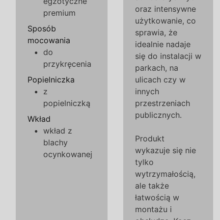
egzotyczne
oraz intensywne
premium
użytkowanie, co
Sposób
sprawia, że
mocowania
idealnie nadaje
do
się do instalacji w
przykręcenia
parkach, na
Popielniczka
ulicach czy w
z
innych
popielniczką
przestrzeniach
publicznych.
Wkład
wkład z
Produkt
blachy
wykazuje się nie
ocynkowanej
tylko
wytrzymałością,
ale także
łatwością w
montażu i