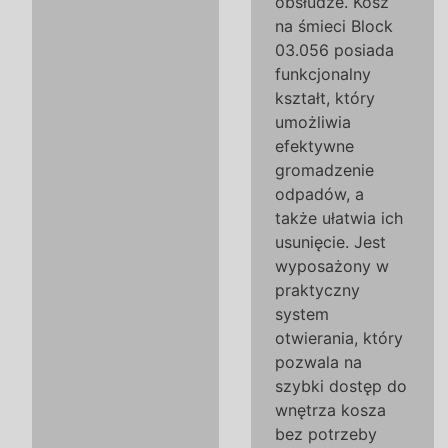
obsłudze. Kosz
na śmieci Block
03.056 posiada
funkcjonalny
kształt, który
umożliwia
efektywne
gromadzenie
odpadów, a
także ułatwia ich
usunięcie. Jest
wyposażony w
praktyczny
system
otwierania, który
pozwala na
szybki dostęp do
wnętrza kosza
bez potrzeby