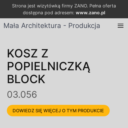
Strona jest wizytówką firmy ZANO. Pełna oferta
dostępna pod adresem:
www.zano.pl
Mała Architektura - Produkcja
KOSZ Z
POPIELNICZKĄ
BLOCK
03.056
DOWIEDZ SIĘ WIĘCEJ O TYM PRODUKCIE