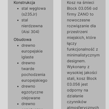
Konstrukcja
Kosz na śmieci
stal węglowa
Block 03.056 od
(s235Jr)
firmy ZANO to
stal
nowoczesne
nierdzewna
rozwiązanie dla
(Aisi 304)
przestrzeni
miejskich, które
Obudowa
łączy
drewno
funkcjonalność z
europejskie
minimalistycznym
iglaste
designem.
drewno
Wykonany z
twarde
wysokiej jakości
pochodzenia
stali, kosz Block
europejskiego
03.056 jest
drewno
odporny na
egzotyczne
działanie
olejowane
czynników
drewno
atmosferycznych