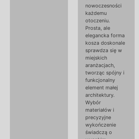
nowoczesności
każdemu
otoczeniu.
Prosta, ale
elegancka forma
kosza doskonale
sprawdza się w
miejskich
aranżacjach,
tworząc spójny i
funkcjonalny
element małej
architektury.
Wybór
materiałów i
precyzyjne
wykończenie
świadczą o