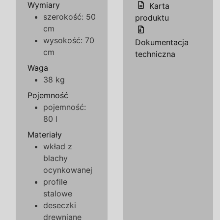
Wymiary
Karta
szerokość: 50
produktu
cm
wysokość: 70
Dokumentacja
cm
techniczna
Waga
38 kg
Pojemność
pojemność:
80 l
Materiały
wkład z
blachy
ocynkowanej
profile
stalowe
deseczki
drewniane