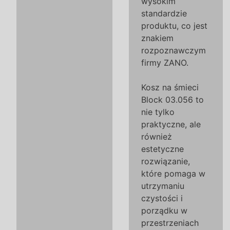
wysokim
standardzie
produktu, co jest
znakiem
rozpoznawczym
firmy ZANO.
Kosz na śmieci
Block 03.056 to
nie tylko
praktyczne, ale
również
estetyczne
rozwiązanie,
które pomaga w
utrzymaniu
czystości i
porządku w
przestrzeniach