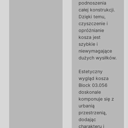
podnoszenia
całej konstrukcji.
Dzięki temu,
czyszczenie i
opróżnianie
kosza jest
szybkie i
niewymagające
dużych wysiłków.
Estetyczny
wygląd kosza
Block 03.056
doskonale
komponuje się z
urbanią
przestrzenią,
dodając
charakteru i