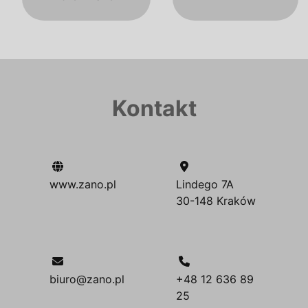
Kontakt
www.zano.pl
Lindego 7A
30-148 Kraków
biuro@zano.pl
+48 12 636 89
25