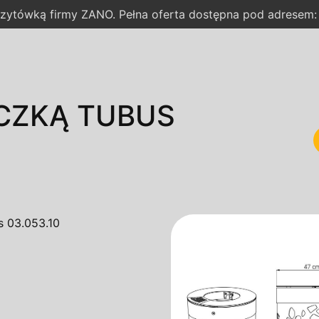
wizytówką firmy ZANO. Pełna oferta dostępna pod adresem
ICZKĄ TUBUS