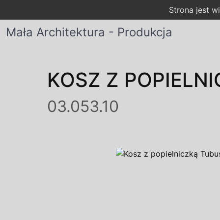
Strona jest 
Mała Architektura - Produkcja
KOSZ Z POPIELN
03.053.10