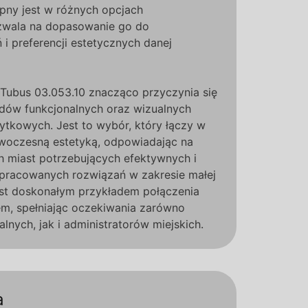
ępny jest w różnych opcjach
zwala na dopasowanie go do
i preferencji estetycznych danej
Tubus 03.053.10 znacząco przyczynia się
rdów funkcjonalnych oraz wizualnych
żytkowych. Jest to wybór, który łączy w
woczesną estetyką, odpowiadając na
 miast potrzebujących efektywnych i
pracowanych rozwiązań w zakresie małej
jest doskonałym przykładem połączenia
em, spełniając oczekiwania zarówno
nych, jak i administratorów miejskich.
a