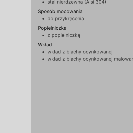
stal nierdzewna (Aisi 304)
Sposób mocowania
do przykręcenia
Popielniczka
z popielniczką
Wkład
wkład z blachy ocynkowanej
wkład z blachy ocynkowanej malowa