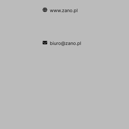
www.zano.pl
biuro@zano.pl