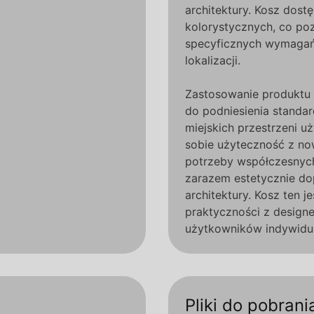
architektury. Kosz dost
kolorystycznych, co po
specyficznych wymagań 
lokalizacji.
Zastosowanie produktu 
do podniesienia standa
miejskich przestrzeni u
sobie użyteczność z no
potrzeby współczesnych
zarazem estetycznie do
architektury. Kosz ten 
praktyczności z design
użytkowników indywidual
Pliki do pobrani