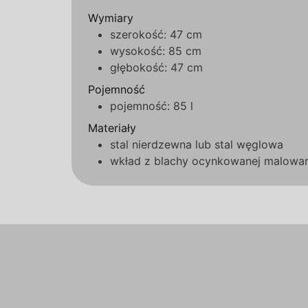
Wymiary
szerokość: 47 cm
wysokość: 85 cm
głębokość: 47 cm
Pojemność
pojemność: 85 l
Materiały
stal nierdzewna lub stal węglowa
wkład z blachy ocynkowanej malowa