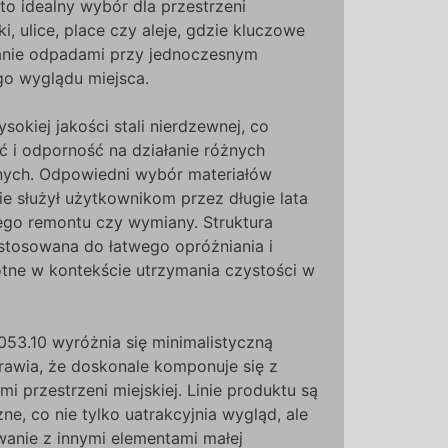
 to idealny wybór dla przestrzeni
ki, ulice, place czy aleje, gdzie kluczowe
anie odpadami przy jednoczesnym
o wyglądu miejsca.
sokiej jakości stali nierdzewnej, co
ć i odporność na działanie różnych
ych. Odpowiedni wybór materiałów
e służył użytkownikom przez długie lata
ego remontu czy wymiany. Struktura
ystosowana do łatwego opróżniania i
totne w kontekście utrzymania czystości w
053.10 wyróżnia się minimalistyczną
prawia, że doskonale komponuje się z
i przestrzeni miejskiej. Linie produktu są
ne, co nie tylko uatrakcyjnia wygląd, ale
wanie z innymi elementami małej